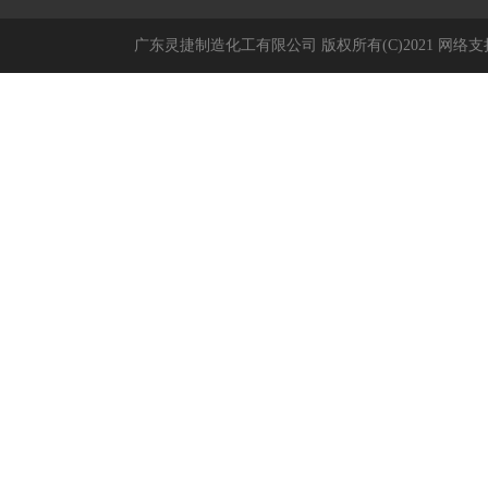
广东灵捷制造化工有限公司
版权所有(C)2021
网络支