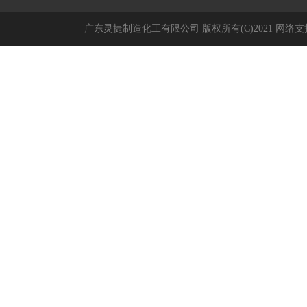
广东灵捷制造化工有限公司
版权所有(C)2021
网络支