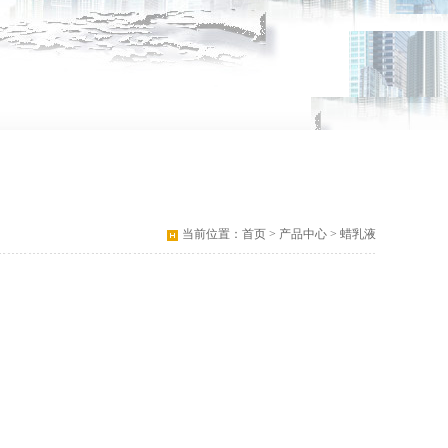
当前位置：首页 > 产品中心 > 蜡乳液