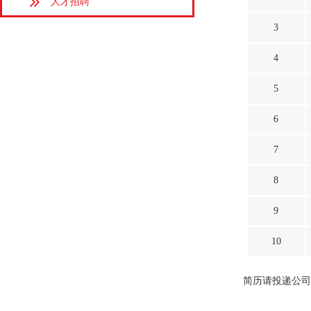
人才招聘
3
4
5
6
7
8
9
10
简历请投递公司