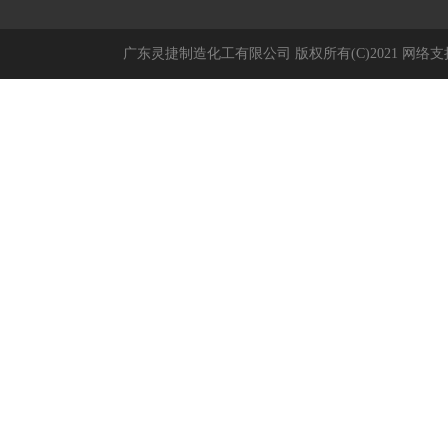
广东灵捷制造化工有限公司
版权所有(C)2021
网络支