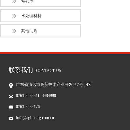
蜡乳液
水处理材料
其他助剂
联系我们
CONTACT US
广东省清远市高新技术产业开发区7号小区
0763-3483511 3484998
0763-3483176
info@agilemfg.com.cn