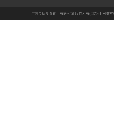
广东灵捷制造化工有限公司
版权所有(C)2021
网络支