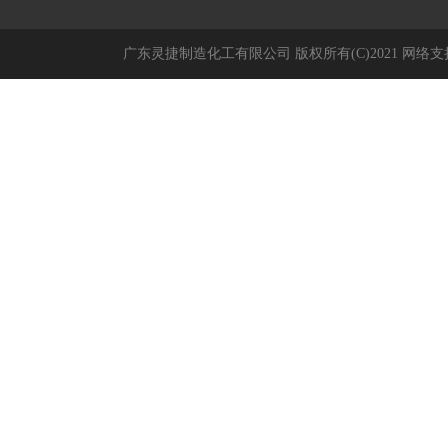
广东灵捷制造化工有限公司
版权所有(C)2021
网络支