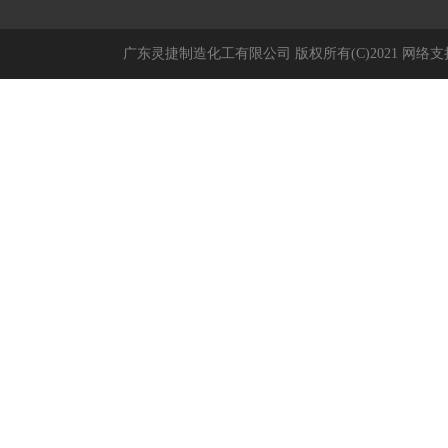
广东灵捷制造化工有限公司
版权所有(C)2021
网络支