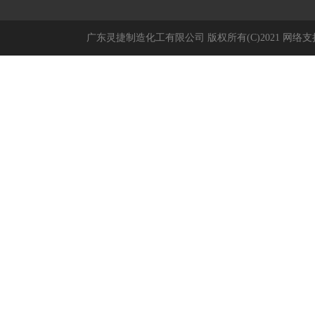
广东灵捷制造化工有限公司
版权所有(C)2021
网络支